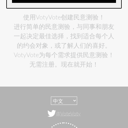
使用VotyVote创建民意测验！
进行简单的民意测验，与同事和朋友
一起决定最佳选择，找到适合每个人
的约会对象，或了解人们的喜好。
VotyVote为每个需求提供民意测验！
无需注册。现在就开始！
@VoteVoty